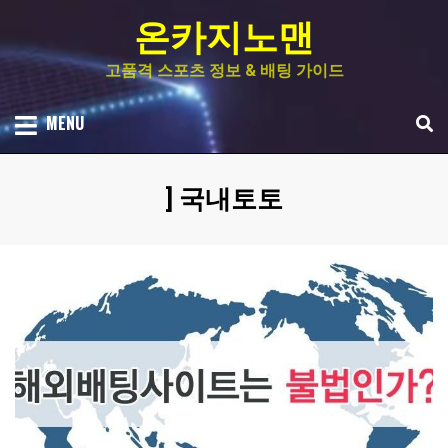
Skip
온카지노맨
to
content
고품격 스포츠 정보 & 배팅 가이드
MENU
[태그
:
]
국내토토