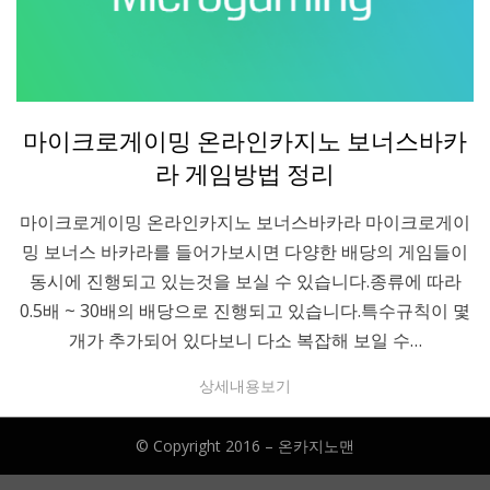
Posted
카지노가이드
마이크로게이밍 온라인카지노 보너스바카
on
라 게임방법 정리
마이크로게이밍 온라인카지노 보너스바카라 마이크로게이
밍 보너스 바카라를 들어가보시면 다양한 배당의 게임들이
동시에 진행되고 있는것을 보실 수 있습니다.종류에 따라
0.5배 ~ 30배의 배당으로 진행되고 있습니다.특수규칙이 몇
개가 추가되어 있다보니 다소 복잡해 보일 수…
상세내용보기
© Copyright 2016 –
온카지노맨
Anther Theme by
DesignOrbital
⋅
Powered by
WordPress