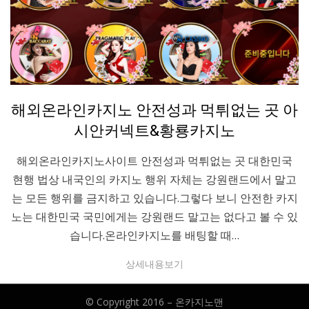
Posted
카지노가이드
해외온라인카지노 안전성과 먹튀없는 곳 아
on
시안커넥트&황룡카지노
해외온라인카지노사이트 안전성과 먹튀없는 곳 대한민국
현행 법상 내국인의 카지노 행위 자체는 강원랜드에서 말고
는 모든 행위를 금지하고 있습니다.그렇다 보니 안전한 카지
노는 대한민국 국민에게는 강원랜드 말고는 없다고 볼 수 있
습니다.온라인카지노를 배팅할 때…
상세내용보기
© Copyright 2016 –
온카지노맨