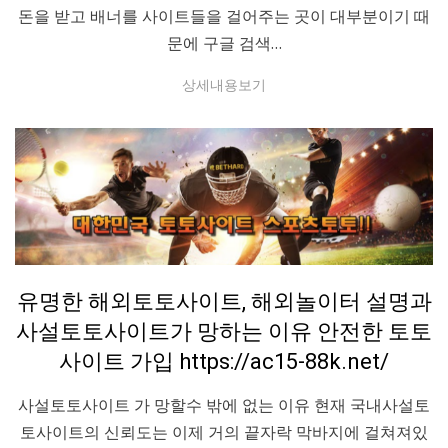
돈을 받고 배너를 사이트들을 걸어주는 곳이 대부분이기 때
문에 구글 검색…
상세내용보기
Posted
토토가이드
유명한 해외토토사이트, 해외놀이터 설명과
on
사설토토사이트가 망하는 이유 안전한 토토
사이트 가입 https://ac15-88k.net/
사설토토사이트 가 망할수 밖에 없는 이유 현재 국내사설토
토사이트의 신뢰도는 이제 거의 끝자락 막바지에 걸쳐져있