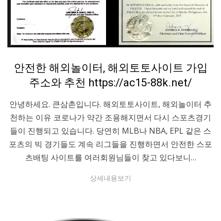
Posted
토토가이드
안전한 해외놀이터, 해외토토사이트 가입
on
주소와 추천 https://ac15-88k.net/
안녕하세요. 큰삼촌입니다. 해외토토사이트, 해외놀이터 추
천하는 이유 코로나가 약간 조용해지면서 다시 스포츠경기
들이 진행되고 있습니다. 당연히 MLB나 NBA, EPL 같은 스
포츠의 빅 경기들도 계속 리그들을 진행하면서 안전한 스포
츠배팅 사이트를 여러회원님들이 찾고 있다보니…
상세내용보기