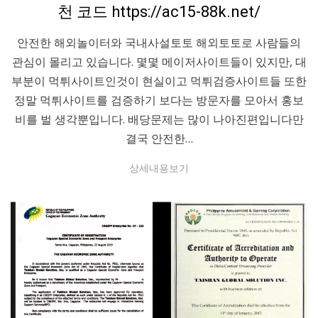
천 코드 https://ac15-88k.net/
안전한 해외놀이터와 국내사설토토 해외토토로 사람들의
관심이 몰리고 있습니다. 몇몇 메이저사이트들이 있지만, 대
부분이 먹튀사이트인것이 현실이고 먹튀검증사이트들 또한
정말 먹튀사이트를 검증하기 보다는 방문자를 모아서 홍보
비를 벌 생각뿐입니다. 배당문제는 많이 나아진편입니다만
결국 안전한…
상세내용보기