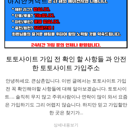
Posted
토토가이드
토토사이트 가입 전 확인 할 사항들 과 안전
on
한 토토사이트 가입주소
안녕하세요. 큰삼촌입니다. 이번 글에서는 토토사이트 가입
전 꼭 확인해야할 사항들에 대해 알아보겠습니다. 토토사이
트….. 솔직히 무지 많고 주위사람이나 연락이 많이 와서 요즘
은 가입하기도 그리 어렵지 않습니다. 하지만 믿고 가입할만
한 곳은 찾기가…
상세내용보기