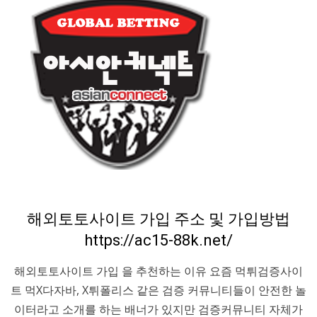
Posted
토토가이드
해외토토사이트 가입 주소 및 가입방법
on
https://ac15-88k.net/
해외토토사이트 가입 을 추천하는 이유 요즘 먹튀검증사이
트 먹X다자바, X튀폴리스 같은 검증 커뮤니티들이 안전한 놀
이터라고 소개를 하는 배너가 있지만 검증커뮤니티 자체가