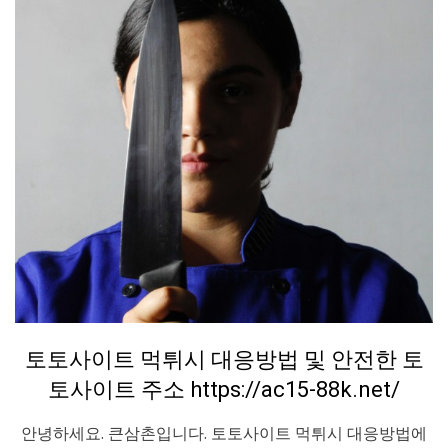
Posted
토토가이드
토토사이트 먹튀시 대응방법 및 안전한 토
on
토사이트 주소 https://ac15-88k.net/
안녕하세요. 큰삼촌입니다. 토토사이트 먹튀시 대응방법에