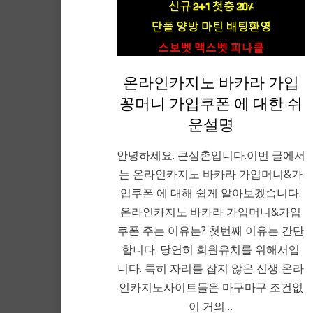
Posted
온라인카지노 바카라 가입
카지노가이드
on
꽁머니 가입쿠폰 에 대한 쉬
운설명
안녕하세요. 큰삼촌입니다.이번 글에서
는 온라인카지노 바카라 가입머니&가
입쿠폰 에 대해 쉽게 알아보겠습니다.
온라인카지노 바카라 가입머니&가입
쿠폰 주는 이유는? 첫번째 이유는 간단
합니다. 당연히 회원유치를 위해서입
니다. 특히 자리를 잡지 않은 신생 온라
인카지노사이트들은 마구마구 조건없
이 거의…