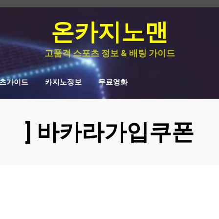
온카지노맨
고품격 스포츠 정보 & 배팅 가이드
츠가이드
카지노정보
무료영화
[태그
:
]
바카라가입쿠폰