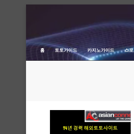
Skip
to
content
홈
토토가이드
카지노가이드
스포