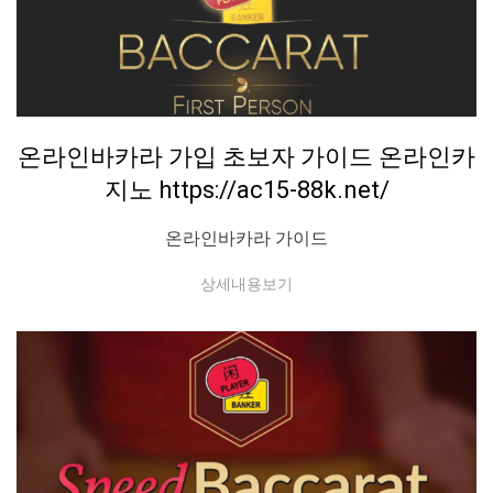
Posted
카지노가이드
온라인바카라 가입 초보자 가이드 온라인카
on
지노 https://ac15-88k.net/
온라인바카라 가이드
상세내용보기