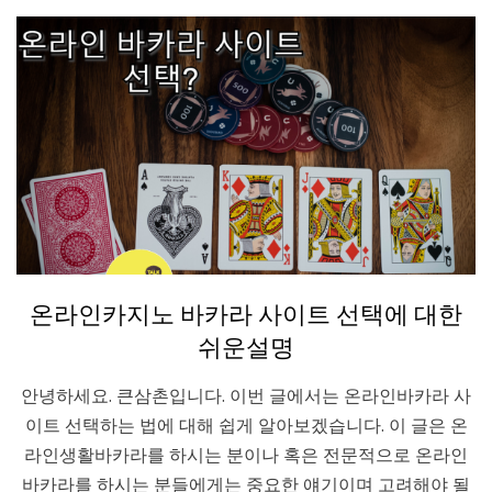
Posted
카지노가이드
온라인카지노 바카라 사이트 선택에 대한
on
쉬운설명
안녕하세요. 큰삼촌입니다. 이번 글에서는 온라인바카라 사
이트 선택하는 법에 대해 쉽게 알아보겠습니다. 이 글은 온
라인생활바카라를 하시는 분이나 혹은 전문적으로 온라인
바카라를 하시는 분들에게는 중요한 얘기이며 고려해야 될