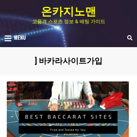
Skip
온카지노맨
to
content
고품격 스포츠 정보 & 배팅 가이드
MENU
[태그
:
]
바카라사이트가입