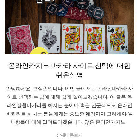
Posted
카지노가이드
온라인카지노 바카라 사이트 선택에 대한
on
쉬운설명
안녕하세요. 큰삼촌입니다. 이번 글에서는 온라인바카라 사
이트 선택하는 법에 대해 쉽게 알아보겠습니다. 이 글은 온
라인생활바카라를 하시는 분이나 혹은 전문적으로 온라인
바카라를 하시는 분들에게는 중요한 얘기이며 고려해야 될
사항들에 대해 알려드리겠습니다. 많은 온라인카지노…
상세내용보기