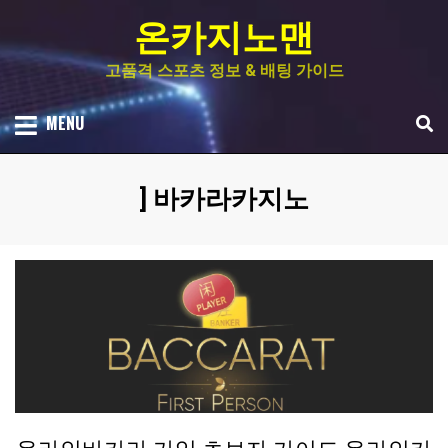
Skip
온카지노맨
to
content
고품격 스포츠 정보 & 배팅 가이드
MENU
[태그
:
]
바카라카지노
Posted
카지노가이드