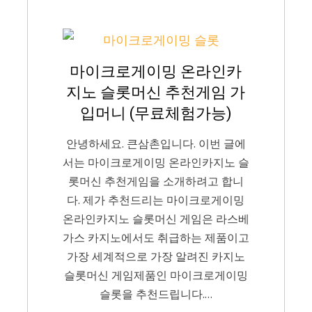
Posted
마이크로게이밍 온라인카
카지노가이드
on
지노 슬롯머신 추천게임 가
입머니 (무료체험가능)
안녕하세요. 큰삼촌입니다. 이번 글에
서는 마이크로게이밍 온라인카지노 슬
롯머신 추천게임을 소개하려고 합니
다. 제가 추천드리는 마이크로게이밍
온라인카지노 슬롯머신 게임은 라스베
가스 카지노에서도 취급하는 제품이고
가장 세계적으로 가장 알려진 카지노
슬롯머신 게임제품인 마이크로게이밍
슬롯을 추천드립니다.…