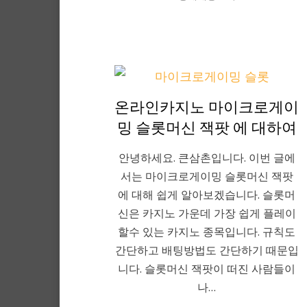
Posted
온라인카지노 마이크로게이
카지노가이드
on
밍 슬롯머신 잭팟 에 대하여
안녕하세요. 큰삼촌입니다. 이번 글에
서는 마이크로게이밍 슬롯머신 잭팟
에 대해 쉽게 알아보겠습니다. 슬롯머
신은 카지노 가운데 가장 쉽게 플레이
할수 있는 카지노 종목입니다. 규칙도
간단하고 배팅방법도 간단하기 때문입
니다. 슬롯머신 잭팟이 떠진 사람들이
나…