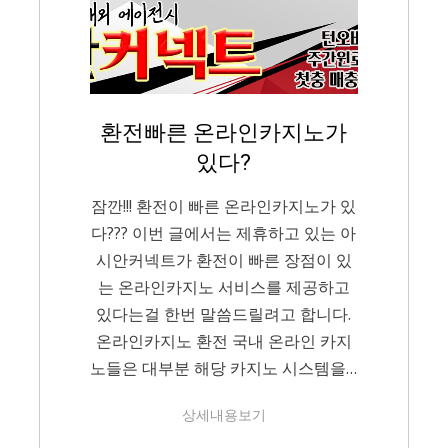
Posted
환전빠른 온라인카지노가
카지노가이드
on
있다?
잠깐!!! 환전이 빠른 온라인카지노가 있
다??? 이번 글에서는 제휴하고 있는 아
시안커넥트가 환전이 빠른 장점이 있
는 온라인카지노 서비스를 제공하고
있다는걸 한번 말씀드릴려고 합니다.
온라인카지노 환전 국내 온라인 카지
노들은 대부분 해당 카지노 시스템을…
상세내용보기