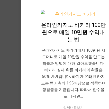
Posted
온라인카지노 바카라 100만
카지노가이드
on
원으로 매일 10만원 수익내
는 법
온라인카지노 바카라에서 100만원 시
드머니로 매일 10만원 수익을 만드는
확률과 방법에 대해 알아보겠습니다.
바카라 실제 확률 바카라의 확률은
50% 반반입니다. 하지만 온라인 카지
노는 뱅커측의 1.95배당으로 적중하여
당첨금을 지급합니다. 따라서 환수율
로 따지면…
상세내용보기