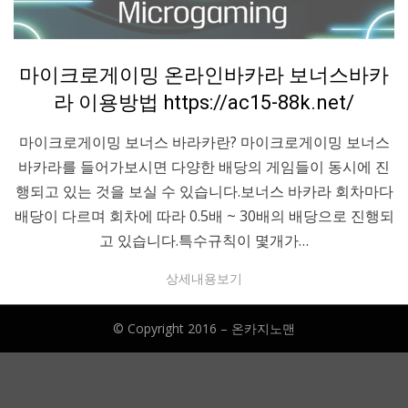
Posted
카지노가이드
마이크로게이밍 온라인바카라 보너스바카
on
라 이용방법 https://ac15-88k.net/
마이크로게이밍 보너스 바라카란? 마이크로게이밍 보너스
바카라를 들어가보시면 다양한 배당의 게임들이 동시에 진
행되고 있는 것을 보실 수 있습니다.보너스 바카라 회차마다
배당이 다르며 회차에 따라 0.5배 ~ 30배의 배당으로 진행되
고 있습니다.특수규칙이 몇개가…
상세내용보기
© Copyright 2016 –
온카지노맨
Anther Theme by
DesignOrbital
⋅
Powered by
WordPress