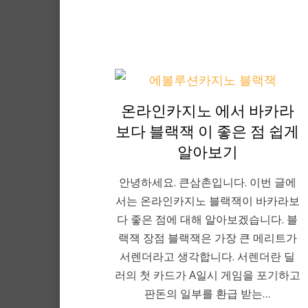
Posted
온라인카지노 에서 바카라
카지노가이드
on
보다 블랙잭 이 좋은 점 쉽게
알아보기
안녕하세요. 큰삼촌입니다. 이번 글에
서는 온라인카지노 블랙잭이 바카라보
다 좋은 점에 대해 알아보겠습니다. 블
랙잭 장점 블랙잭은 가장 큰 메리트가
서렌더라고 생각합니다. 서렌더란 딜
러의 첫 카드가 A일시 게임을 포기하고
판돈의 일부를 환급 받는…