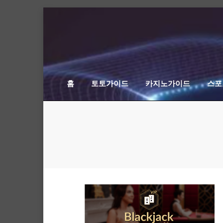
Skip
to
content
홈
토토가이드
카지노가이드
스포