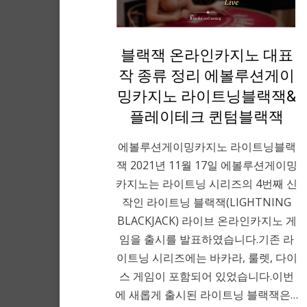
Posted
블랙잭 온라인카지노 대표
카지노가이드
on
작 종류 정리 에볼루션게이
밍카지노 라이트닝블랙잭&
플레이테크 퀸텀블랙잭
에볼루션게이밍카지노 라이트닝블랙
잭 2021년 11월 17일 에볼루션게이밍
카지노는 라이트닝 시리즈의 4번째 신
작인 라이트닝 블랙잭(LIGHTNING
BLACKJACK) 라이브 온라인카지노 게
임을 출시를 발표하였습니다.기존 라
이트닝 시리즈에는 바카라, 룰렛, 다이
스 게임이 포함되어 있었습니다.이번
에 새롭게 출시된 라이트닝 블랙잭은…