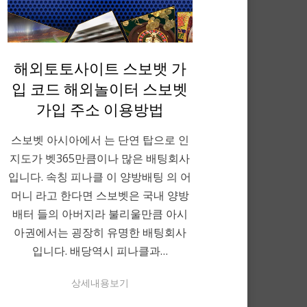
Posted
해외토토사이트 스보뱃 가
토토가이드
on
입 코드 해외놀이터 스보벳
가입 주소 이용방법
스보벳 아시아에서 는 단연 탑으로 인
지도가 벳365만큼이나 많은 배팅회사
입니다. 속칭 피나클 이 양방배팅 의 어
머니 라고 한다면 스보벳은 국내 양방
배터 들의 아버지라 불리울만큼 아시
아권에서는 굉장히 유명한 배팅회사
입니다. 배당역시 피나클과…
상세내용보기