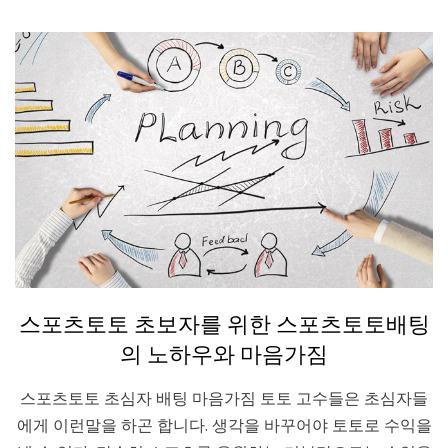
Posted
토토가이드
스포츠토토 초보자를 위한 스포츠토토배팅
on
의 노하우와 마음가짐
스포츠토토 초심자 배팅 마음가짐 토토 고수들은 초심자들
에게 이런말을 하곤 합니다. 생각을 바꾸어야 토토로 수익을