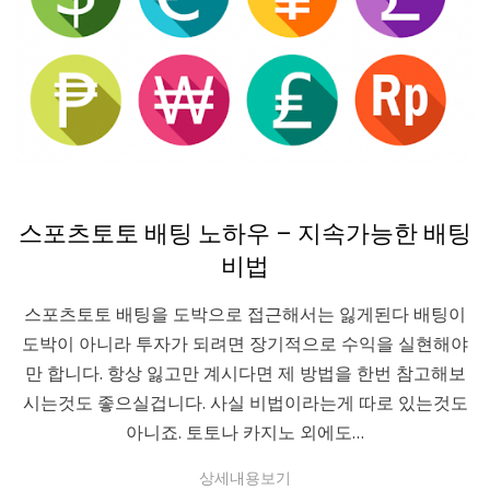
Posted
토토가이드
스포츠토토 배팅 노하우 – 지속가능한 배팅
on
비법
스포츠토토 배팅을 도박으로 접근해서는 잃게된다 배팅이
도박이 아니라 투자가 되려면 장기적으로 수익을 실현해야
만 합니다. 항상 잃고만 계시다면 제 방법을 한번 참고해보
시는것도 좋으실겁니다. 사실 비법이라는게 따로 있는것도
아니죠. 토토나 카지노 외에도…
상세내용보기