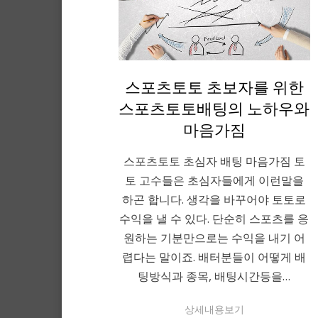
Posted
스포츠토토 초보자를 위한
토토가이드
on
스포츠토토배팅의 노하우와
마음가짐
스포츠토토 초심자 배팅 마음가짐 토
토 고수들은 초심자들에게 이런말을
하곤 합니다. 생각을 바꾸어야 토토로
수익을 낼 수 있다. 단순히 스포츠를 응
원하는 기분만으로는 수익을 내기 어
렵다는 말이죠. 배터분들이 어떻게 배
팅방식과 종목, 배팅시간등을…
상세내용보기