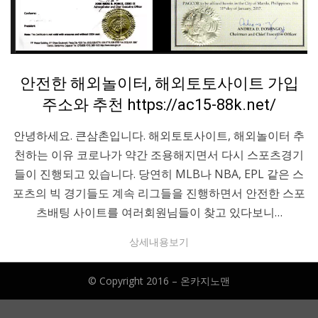
Posted
토토가이드
안전한 해외놀이터, 해외토토사이트 가입
on
주소와 추천 https://ac15-88k.net/
안녕하세요. 큰삼촌입니다. 해외토토사이트, 해외놀이터 추
천하는 이유 코로나가 약간 조용해지면서 다시 스포츠경기
들이 진행되고 있습니다. 당연히 MLB나 NBA, EPL 같은 스
포츠의 빅 경기들도 계속 리그들을 진행하면서 안전한 스포
츠배팅 사이트를 여러회원님들이 찾고 있다보니…
상세내용보기
© Copyright 2016 –
온카지노맨
Anther Theme by
DesignOrbital
⋅
Powered by
WordPress