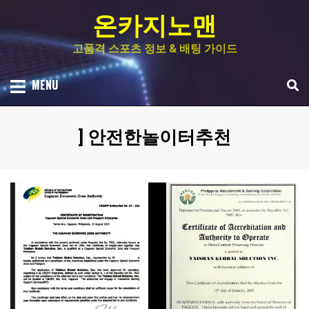
Skip
온카지노맨
to
content
고품격 스포츠 정보 & 배팅 가이드
MENU
[태그
:
]
안전한놀이터추천