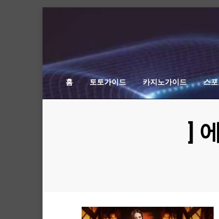
Skip
to
content
홈
토토가이드
카지노가이드
스포
[
:
]