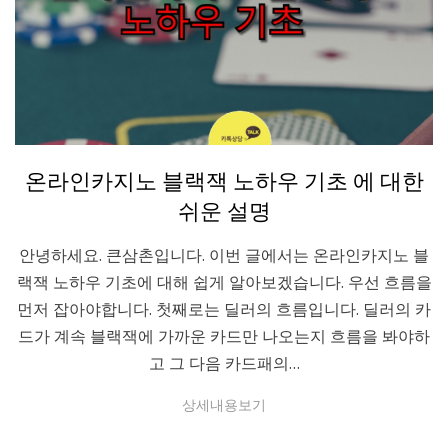
Posted
카지노가이드
온라인카지노 블랙잭 노하우 기초 에 대한
on
쉬운 설명
안녕하세요. 큰삼촌입니다. 이번 글에서는 온라인카지노 블
랙잭 노하우 기초에 대해 쉽게 알아보겠습니다. 우선 흐름을
먼저 잡아야합니다. 첫째로는 딜러의 흐름입니다. 딜러의 카
드가 계속 블랙잭에 가까운 카드만 나오는지 흐름을 봐야하
고 그 다음 카드패의…
상세내용보기