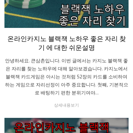
Posted
카지노가이드
온라인카지노 블랙잭 노하우 좋은 자리 찾
on
기 에 대한 쉬운설명
안녕하세요. 큰삼촌입니다. 이번 글에서는 카지노 블랙잭 좋
은 자리를 찾는 노하우에 대해 알아보겠습니다. 카지노에서
블랙잭 카드게임은 아시는 것처럼 52장의 카드를 소비하여
하는 게임으로 자리선정이 아주 중요합니다. 첫째, 기본적으
로 배팅하기 편한 분위기여야…
상세내용보기