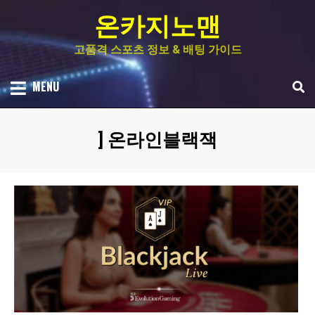
Skip
온카지노맨
to
content
고품격 스포츠 정보 & 배팅 가이드
MENU
[태그
:
]
온라인블랙잭