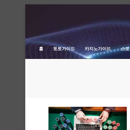
Skip
to
content
홈
토토가이드
카지노가이드
스포