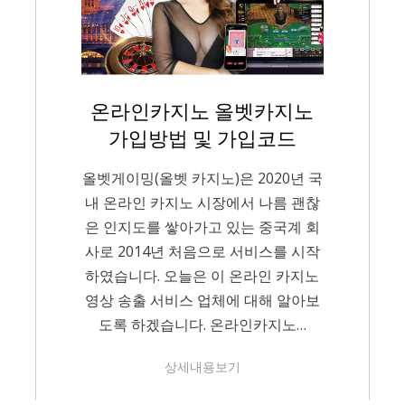
Posted
온라인카지노 올벳카지노
카지노가이드
on
가입방법 및 가입코드
올벳게이밍(올벳 카지노)은 2020년 국
내 온라인 카지노 시장에서 나름 괜찮
은 인지도를 쌓아가고 있는 중국계 회
사로 2014년 처음으로 서비스를 시작
하였습니다. 오늘은 이 온라인 카지노
영상 송출 서비스 업체에 대해 알아보
도록 하겠습니다. 온라인카지노…
상세내용보기