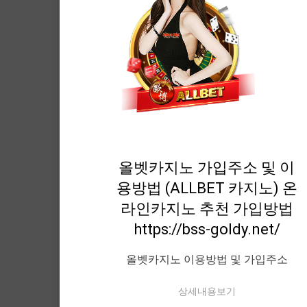
Posted
올벳카지노 가입주소 및 이
카지노가이드
on
용방법 (ALLBET 카지노) 온
라인카지노 추천 가입방법
https://bss-goldy.net/
올벳카지노 이용방법 및 가입주소
상세내용보기