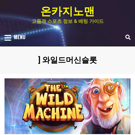
Skip
온카지노맨
to
content
고품격 스포츠 정보 & 배팅 가이드
MENU
[태그
:
]
와일드머신슬롯