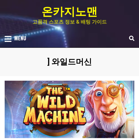
Skip
온카지노맨
to
content
고품격 스포츠 정보 & 배팅 가이드
MENU
[태그
:
]
와일드머신