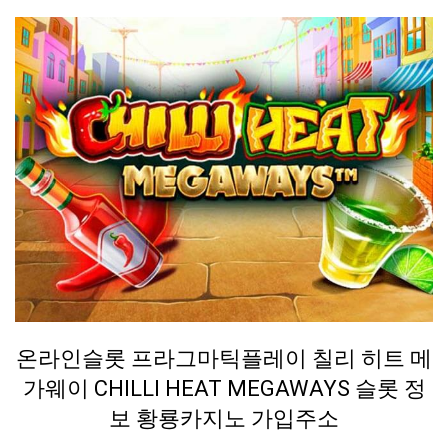
Posted
카지노가이드
온라인슬롯 프라그마틱플레이 칠리 히트 메
on
가웨이 CHILLI HEAT MEGAWAYS 슬롯 정
보 황룡카지노 가입주소