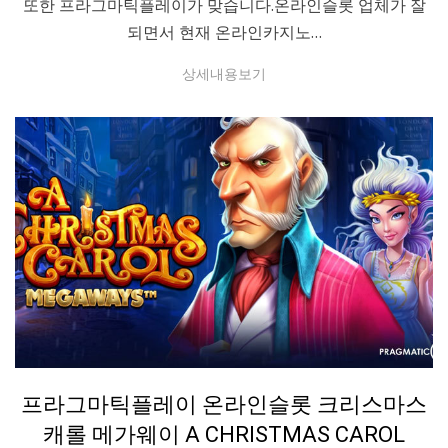
또한 프라그마틱플레이가 맞습니다.온라인슬롯 업체가 잘
되면서 현재 온라인카지노…
상세내용보기
Posted
카지노가이드
프라그마틱플레이 온라인슬롯 크리스마스
on
캐롤 메가웨이 A CHRISTMAS CAROL