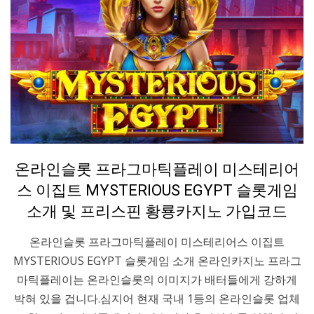
Posted
카지노가이드
온라인슬롯 프라그마틱플레이 미스테리어
on
스 이집트 MYSTERIOUS EGYPT 슬롯게임
소개 및 프리스핀 황룡카지노 가입코드
온라인슬롯 프라그마틱플레이 미스테리어스 이집트
MYSTERIOUS EGYPT 슬롯게임 소개 온라인카지노 프라그
마틱플레이는 온라인슬롯의 이미지가 배터들에게 강하게
박혀 있을 겁니다.심지어 현재 국내 1등의 온라인슬롯 업체