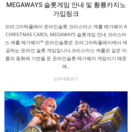
MEGAWAYS 슬롯게임 안내 및 황룡카지노
가입링크
프라그마틱플레이 온라인슬롯 크리스마스 캐롤 메가웨이 A
CHRISTMAS CAROL MEGAWAYS 슬롯게임 안내 크리스마
스 캐롤 메가웨이™ 온라인슬롯은 프라그마틱플레이에서 제
공하는 온라인 슬롯 게임입니다.크리스마스 캐롤은 같은 이
름의 동화에 기반을 둔 온라인슬롯 메가웨이 게임이기 때문
에…
상세내용보기