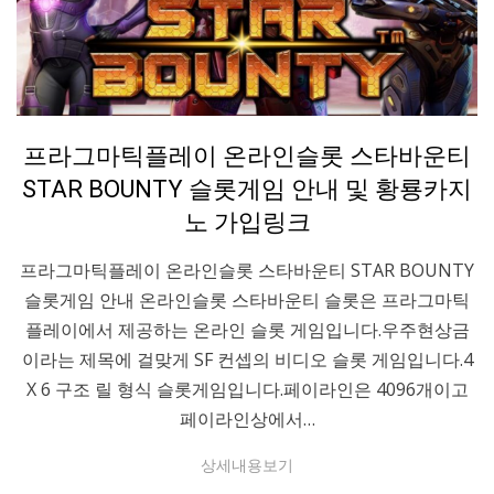
Posted
카지노가이드
프라그마틱플레이 온라인슬롯 스타바운티
on
STAR BOUNTY 슬롯게임 안내 및 황룡카지
노 가입링크
프라그마틱플레이 온라인슬롯 스타바운티 STAR BOUNTY
슬롯게임 안내 온라인슬롯 스타바운티 슬롯은 프라그마틱
플레이에서 제공하는 온라인 슬롯 게임입니다.우주현상금
이라는 제목에 걸맞게 SF 컨셉의 비디오 슬롯 게임입니다.4
X 6 구조 릴 형식 슬롯게임입니다.페이라인은 4096개이고
페이라인상에서…
상세내용보기