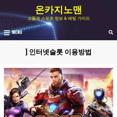
Skip
온카지노맨
to
content
고품격 스포츠 정보 & 배팅 가이드
MENU
[태그
:
]
인터넷슬롯 이용방법