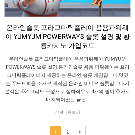
Posted
카지노가이드
온라인슬롯 프라그마틱플레이 욤욤파워웨
on
이 YUMYUM POWERWAYS 슬롯 설명 및 황
룡카지노 가입코드
온라인슬롯 프라그마틱플레이 욤욤파워웨이 YUMYUM
POWERWAYS 슬롯 설명 온라인슬롯 욤욤 파워웨이는 프라
그마틱플레이에서 제공하는 온라인 슬롯 게임입니다.맛있
는 푸드트럭을 소재로 제작된 온라인 비디오 슬롯입니다.기
본적은 4X4 그리드 구성으로 상하좌우로 4개의 릴이 추가로
배치되어있는 금은…
상세내용보기
글
PAGE
PAGE
NEXT
1
2