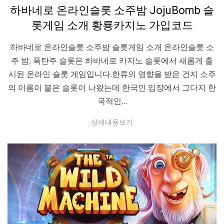
Posted
카지노가이드
하바네로 온라인슬롯 소주밤 JojuBomb 슬
on
롯게임 소개 황룡카지노 가입코드
하바네로 온라인슬롯 소주밤 슬롯게임 소개 온라인슬롯 소
주 밤, 폭탄주 슬롯은 하바네로 카지노 슬롯에서 새롭게 출
시된 온라인 슬롯 게임입니다.한류의 영향을 받은 건지 소주
의 이름이 붙은 슬롯이 나왔는데 한국인 입장에서 그다지 한
국적인…
상세내용보기