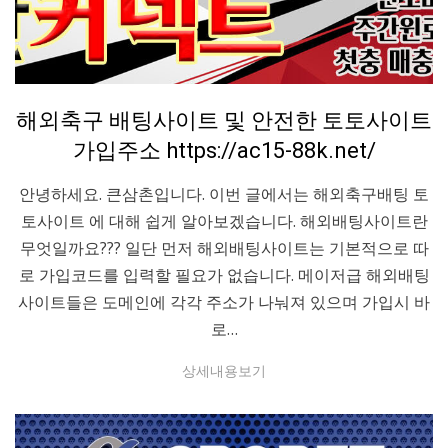
Posted
토토가이드
해외축구 배팅사이트 및 안전한 토토사이트
on
가입주소 https://ac15-88k.net/
안녕하세요. 큰삼촌입니다. 이번 글에서는 해외축구배팅 토
토사이트 에 대해 쉽게 알아보겠습니다. 해외배팅사이트란
무엇일까요??? 일단 먼저 해외배팅사이트는 기본적으로 따
로 가입코드를 입력할 필요가 없습니다. 메이저급 해외배팅
사이트들은 도메인에 각각 주소가 나눠져 있으며 가입시 바
로…
상세내용보기