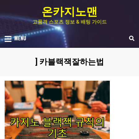
Skip
온카지노맨
to
content
고품격 스포츠 정보 & 배팅 가이드
MENU
[태그
:
]
카블랙잭잘하는법