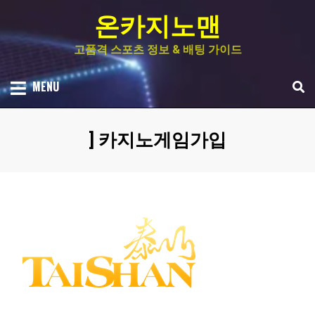
Skip
온카지노맨
to
content
고품격 스포츠 정보 & 배팅 가이드
MENU
[태그
:
]
카지노게임가입