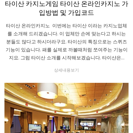
Posted
카지노가이드
타이산 카지노게임 타이산 온라인카지노 가
on
입방법 및 가입코드
타이산 온라인카지노 이번에는 타이산 이라는 카지노업체
를 소개해 드리겠습니다. 이 업체만 손에 맞는다고 하시는
분들도 많다고 하시더라구요. 타이산의 특징으로는 스퀴즈
기능이 있습니다. 패를 실제로 까볼때처럼 쪼여주는 기능이
지요. 그럼 타이산 소개를 시작해보겠습니다. 타이샨은…
상세내용보기