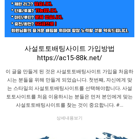
Posted
토토가이드
사설토토배팅사이트 가입방법
on
https://ac15-88k.net/
이 글을 만들게 된 것은 사설토토배팅사이트 가입을 처음하
시는 분들을 위해 만들게 되었습니다. 첫번째, 자신에게 맞
는 스타일의 사설토토배팅사이트를 선택해야합니다. 사설
토토사이트를 처음 이용하시는 분들은 먼저 본인에게 맞는
사설토토배팅사이트를 찾는 것이 중요합니다. #…
상세내용보기