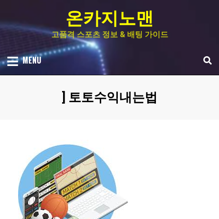
Skip
온카지노맨
to
content
고품격 스포츠 정보 & 배팅 가이드
MENU
[태그
:
]
토토수익내는법