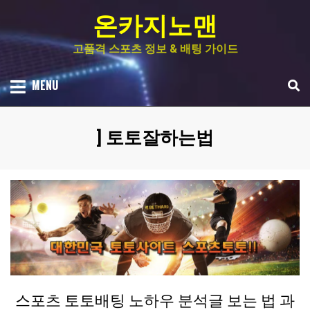
Skip
온카지노맨
to
content
고품격 스포츠 정보 & 배팅 가이드
MENU
[태그
:
]
토토잘하는법
Posted
토토가이드
스포츠 토토배팅 노하우 분석글 보는 법 과
on