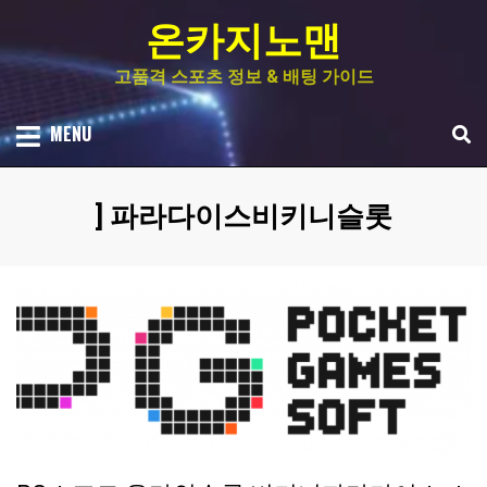
Skip
온카지노맨
to
content
고품격 스포츠 정보 & 배팅 가이드
MENU
[태그
:
]
파라다이스비키니슬롯