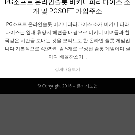
Posted
카지노가이드
PG소프트 온라인슬롯 비키니파라다이스 소
on
개 및 PGSOFT 가입주소
PG소프트 온라인슬롯 비키니파라다이스 소개 비키니 파라
다이스는 열대 휴양지 해변을 배경으로 비키니 미녀들과 천
국같은 시간을 보내는 것을 모티브로 한 온라인 슬롯 게임입
니다.기본적으로 4칸짜리 릴 5개로 구성된 슬롯 게임이며 릴
마다 배율찬스가…
상세내용보기
© Copyright 2016 –
온카지노맨
Anther Theme by
DesignOrbital
⋅
Powered by
WordPress