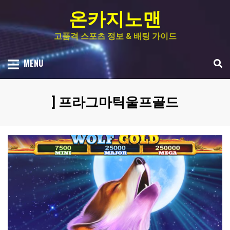
Skip
온카지노맨
to
content
고품격 스포츠 정보 & 배팅 가이드
MENU
[태그
:
]
프라그마틱울프골드