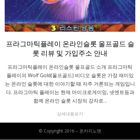
Posted
카지노가이드
프라그마틱플레이 온라인슬롯 울프골드 슬
on
롯 리뷰 및 가입주소 안내
프라그마틱플레이 온라인슬롯 울프골드 소개 프라그마틱
플레이의 Wolf Gold(울프골드) 비디오 슬롯은 가장 재미있
는 온라인 슬롯에 대한 이야기할 때 자주 거론되는 게임입니
다. 프라그마틱 플레이는 현재 마이크로게이밍, 넷엔트등과
함께 온라인 슬롯 시장의 강자로…
상세내용보기
© Copyright 2016 –
온카지노맨
Anther Theme by
DesignOrbital
⋅
Powered by
WordPress