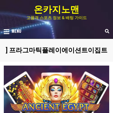
Skip
온카지노맨
to
content
고품격 스포츠 정보 & 배팅 가이드
MENU
[태그
:
]
프라그마틱플레이에이션트이집트