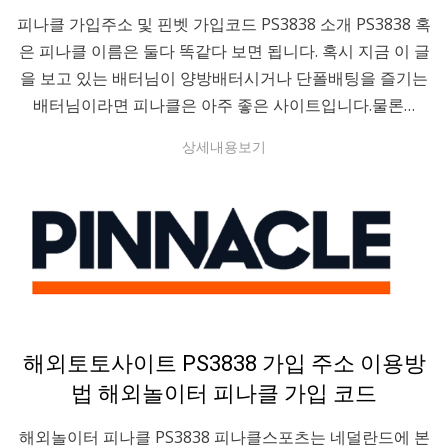
피나클 가입주소 및 핀벳 가입코드 PS3838 소개 PS3838 혹
은 피나클 이름은 둘다 똑같다 보면 됩니다. 혹시 지금 이 글
을 보고 있는 배터님이 양방배터시거나 단폴배팅을 즐기는
배터님이라면 피나클은 아주 좋은 사이트입니다.물론…
상세내용보기
Posted
토토가이드
해외토토사이트 PS3838 가입 주소 이용방
on
법 해외놀이터 피나클 가입 코드
해외놀이터 피나클 PS3838 피나클스포츠는 네덜란드에 본