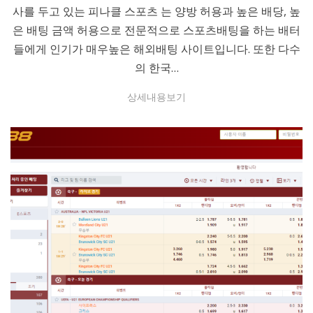
사를 두고 있는 피나클 스포츠 는 양방 허용과 높은 배당, 높
은 배팅 금액 허용으로 전문적으로 스포츠배팅을 하는 배터
들에게 인기가 매우높은 해외배팅 사이트입니다. 또한 다수
의 한국…
상세내용보기