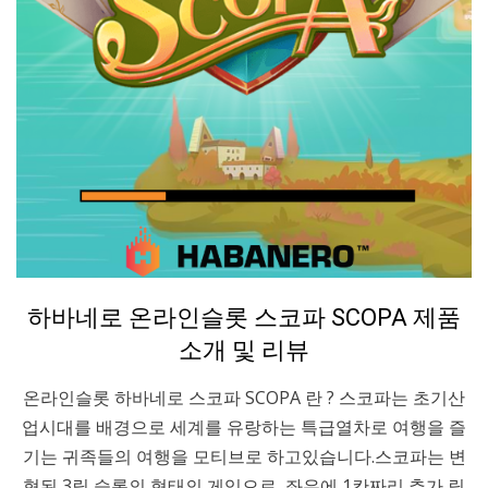
Posted
카지노가이드
하바네로 온라인슬롯 스코파 SCOPA 제품
on
소개 및 리뷰
온라인슬롯 하바네로 스코파 SCOPA 란 ? 스코파는 초기산
업시대를 배경으로 세계를 유랑하는 특급열차로 여행을 즐
기는 귀족들의 여행을 모티브로 하고있습니다.스코파는 변
형된 3릴 슬롯의 형태의 게임으로, 좌우에 1칸짜리 추가 릴