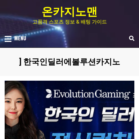
Skip
온카지노맨
to
content
고품격 스포츠 정보 & 배팅 가이드
MENU
[태그
:
]
한국인딜러에볼루션카지노