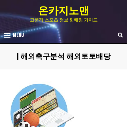
Skip
온카지노맨
to
content
고품격 스포츠 정보 & 배팅 가이드
MENU
[태그
:
]
해외축구분석 해외토토배당