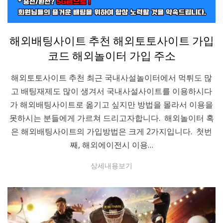
Posted
토토가이드
해외배팅사이트 추천 해외토토사이트 가입
on
코드 해외놀이터 가입 주소
해외토토사이트 추천 최근 국내사설놀이터에서 먹튀도 많
고 배팅재제도 많이 생겨서 국내사설사이트를 이용하시다
가 해외배팅사이트로 옮기고 싶지만 방법을 몰라서 이용을
못하시는 분들에게 가르쳐 드리고자합니다. 해외놀이터 혹
은 해외배팅사이트의 가입방법은 크게 2가지입니다. 첫번
째, 해외에이전시 이용…
상세내용보기