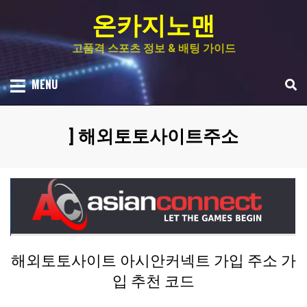
Skip
온카지노맨
to
content
고품격 스포츠 정보 & 배팅 가이드
MENU
[태그
:
]
해외토토사이트주소
Posted
토토가이드
해외토토사이트 아시안커넥트 가입 주소 가
on
입 추천 코드