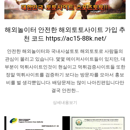
Posted
토토가이드
해외놀이터 안전한 해외토토사이트 가입 추
on
천 코드 https://ac15-88k.net/
안전한 해외놀이터와 국내사설토토 해외토토로 사람들의
관심이 몰리고 있습니다. 몇몇 메이저사이트들이 있지만, 대
부분이 먹튀사이트인것이 현실이고 먹튀검증사이트들 또한
정말 먹튀사이트를 검증하기 보다는 방문자를 모아서 홍보
비를 벌 생각뿐입니다. 배당문제는 많이 나아진편입니다만
결국 안전한…
상세내용보기