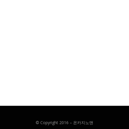
© Copyright 2016 –
온카지노맨