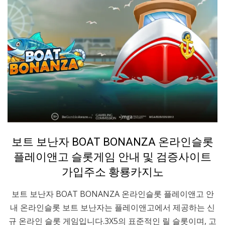
Posted
카지노가이드
보트 보난자 BOAT BONANZA 온라인슬롯
on
플레이앤고 슬롯게임 안내 및 검증사이트
가입주소 황룡카지노
보트 보난자 BOAT BONANZA 온라인슬롯 플레이앤고 안
내 온라인슬롯 보트 보난자는 플레이앤고에서 제공하는 신
규 온라인 슬롯 게임입니다.3X5의 표준적인 릴 슬롯이며, 고