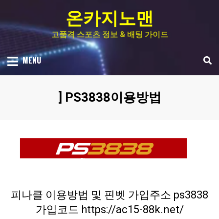
Skip
온카지노맨
to
content
고품격 스포츠 정보 & 배팅 가이드
MENU
[태그
:
]
PS3838이용방법
Posted
토토가이드
피나클 이용방법 및 핀벳 가입주소 ps3838
on
가입코드 https://ac15-88k.net/