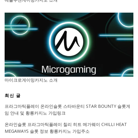
마이크로게이밍카지노 소개
최신 글
프라그마틱플레이 온라인슬롯 스타바운티 STAR BOUNTY 슬롯게
임 안내 및 황룡카지노 가입링크
온라인슬롯 프라그마틱플레이 칠리 히트 메가웨이 CHILLI HEAT
MEGAWAYS 슬롯 정보 황룡카지노 가입주소