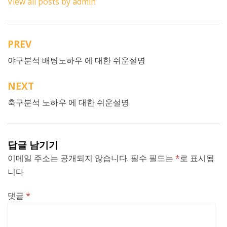
View all posts by admin
PREV
글
야구분석 배팅노하우 에 대한 쉬운설명
내
비
NEXT
게
축구분석 노하우 에 대한 쉬운설명
이
션
답글 남기기
이메일 주소는 공개되지 않습니다.
필수 필드는
*
로 표시됩
니다
댓글
*