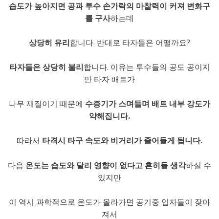
습도가 높아지면 공과 투수 손가락의 마찰력이 커져 변화구
를 구사
하는데
상당히 유리
합니다. 반대로 타자들은 어떨까요?
타자들은 상당히 불리
합니다. 이유는 투수들의 공도 공이지
만 타자 배트가
나무 재질이기 때문에
수증기가 스며들며 배트 내부 강도가
약해집니다.
따라서
타격시 타구 속도와 비거리가 줄어들게 됩니다.
다음
온도는 습도와 달리 영향이 없다고 흔히들 생각
하실 수
있지만
이 역시 과학적으로 온도가 올라가면 공기중 입자들이 잦아
져서