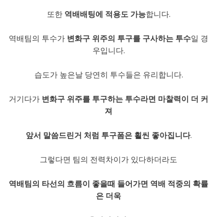
또한
역배배팅에 적용도 가능
합니다.
역배팀의 투수가
변화구 위주의 투구를 구사하는 투수
일 경
우입니다.
습도가 높은날 당연히 투수들은 유리합니다.
거기다가
변화구 위주를 투구하는 투수라면 마찰력이 더 커
져
앞서 말씀드린거 처럼 투구폼은 횔씬 좋아집니다
.
그렇다면 팀의 전력차이가 있다하더라도
역배팀의 타선의 흐름이 좋을때 들어가면 역배 적중의 확률
은 더욱