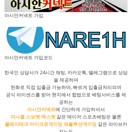
아시안커넥트 가입
아시안커넥트 가입코드
한국인 상담사가 24시간 채팅, 카카오톡, 텔레그램으로 상담
을 제공하며
한화로 직접 입출금 가능하며, 빠르게 입출금처리되며
공식 라이센스를 받아 현지에서 합법으로 베팅서비스를 제
공하는
아시안커넥트
에 간단하게 가입하셔서
피나클
스보벳
맥스벳
같은 메이저 스포츠배팅은 물론
플레이테크
마이크로게이밍
에볼루션게이밍
같은 라이브카
지노도