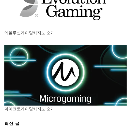
에볼루션게이밍카지노 소개
마이크로게이밍카지노 소개
최신 글