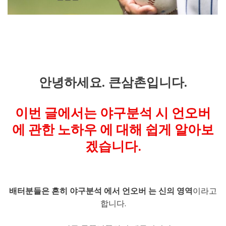
안녕하세요. 큰삼촌입니다.
이번 글에서는 야구분석 시 언오버
에 관한 노하우 에 대해 쉽게 알아보
겠습니다.
배터분들은 흔히 야구분석 에서 언오버 는 신의 영역
이라고
합니다.