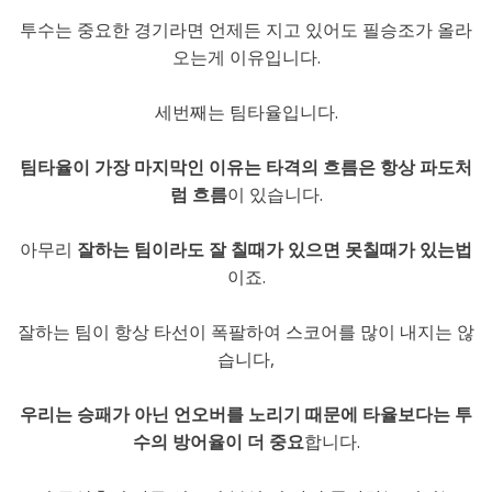
투수는 중요한 경기라면 언제든 지고 있어도 필승조가 올라
오는게 이유입니다.
세번째는 팀타율입니다.
팀타율이 가장 마지막인 이유는 타격의 흐름은 항상 파도처
럼 흐름
이 있습니다.
아무리
잘하는 팀이라도 잘 칠때가 있으면 못칠때가 있는법
이죠.
잘하는 팀이 항상 타선이 폭팔하여 스코어를 많이 내지는 않
습니다,
우리는 승패가 아닌 언오버를 노리기 때문에 타율보다는 투
수의 방어율이 더 중요
합니다.