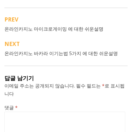
PREV
글
온라인카지노 마이크로게이밍 에 대한 쉬운설명
내
비
NEXT
게
온라인카지노 바카라 이기는법 5가지 에 대한 쉬운설명
이
션
답글 남기기
이메일 주소는 공개되지 않습니다.
필수 필드는
*
로 표시됩
니다
댓글
*