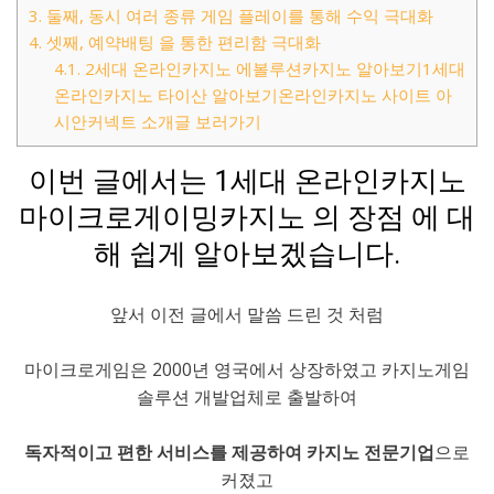
3.
둘째, 동시 여러 종류 게임 플레이를 통해 수익 극대화
4.
셋째, 예약배팅 을 통한 편리함 극대화
4.1.
2세대 온라인카지노 에볼루션카지노 알아보기1세대
온라인카지노 타이산 알아보기온라인카지노 사이트 아
시안커넥트 소개글 보러가기
이번 글에서는 1세대 온라인카지노
마이크로게이밍카지노 의 장점 에 대
해 쉽게 알아보겠습니다.
앞서 이전 글에서 말씀 드린 것 처럼
마이크로게임은 2000년 영국에서 상장하였고 카지노게임
솔루션 개발업체로 출발하여
독자적이고 편한 서비스를 제공하여 카지노 전문기업
으로
커졌고