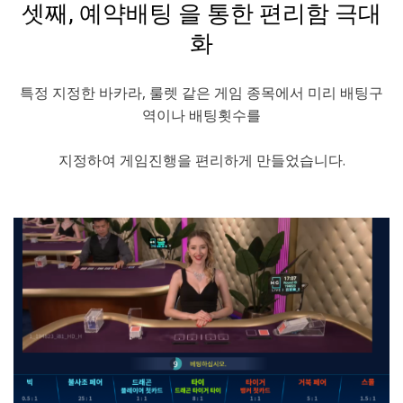
셋째, 예약배팅 을 통한 편리함 극대
화
특정 지정한 바카라, 룰렛 같은 게임 종목에서 미리 배팅구
역이나 배팅횟수를
지정하여 게임진행을 편리하게 만들었습니다.