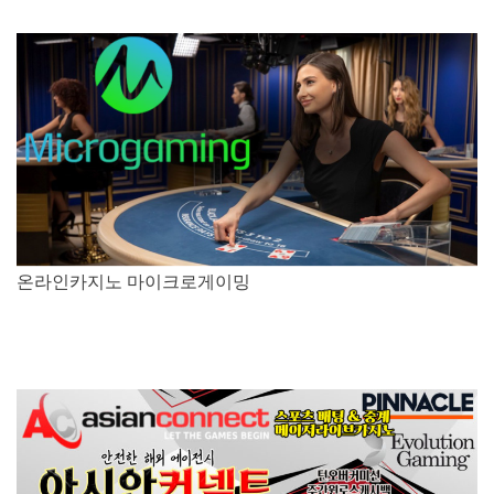
온라인카지노 마이크로게이밍