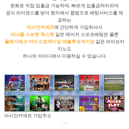
한화로 직접 입출금 가능하며, 빠르게 입출금처리되며
공식 라이센스를 받아 현지에서 합법으로 베팅서비스를 제
공하는
아시안커넥트
에 간단하게 가입하셔서
피나클
스보벳
맥스벳
같은 메이저 스포츠배팅은 물론
플레이테크
마이크로게이밍
에볼루션게이밍
같은 라이브카
지노도
하나의 아이디에서 이용하실 수 있습니다.
아시안커넥트 가입주소
—