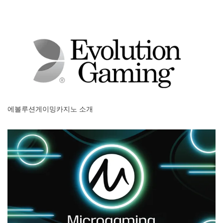
에볼루션게이밍카지노 소개