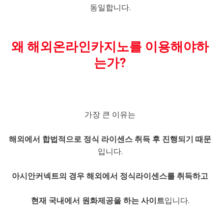
동일합니다.
왜 해외온라인카지노를 이용해야하
는가?
가장 큰 이유는
해외에서 합법적으로 정식 라이센스 취득 후 진행되기 때문
입니다.
아시안커넥트의 경우 해외에서 정식라이센스를 취득하고
현재 국내에서 원화제공을 하는 사이트
입니다.