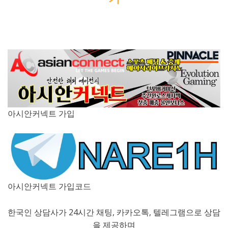
아시안커넥트 가입
아시안커넥트 가입코드
한국인 상담사가 24시간 채팅, 카카오톡, 텔레그램으로 상담
을 제공하며