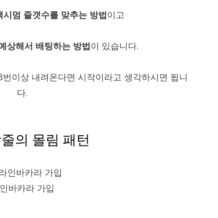
맥시멈 줄갯수를 맞추는 방법
이고
예상해서 배팅하는 방법
이 있습니다.
3번이상 내려온다면 시작이라고 생각하시면 됩니
다.
장줄의 몰림 패턴
인바카라 가입