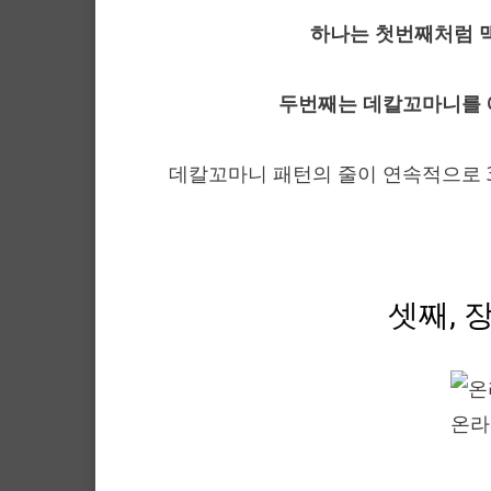
하나는 첫번째처럼 
두번째는 데칼꼬마니를 
데칼꼬마니 패턴의 줄이 연속적으로 
셋째, 
온라