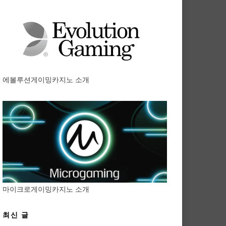
에볼루션게이밍카지노 소개
마이크로게이밍카지노 소개
최신 글