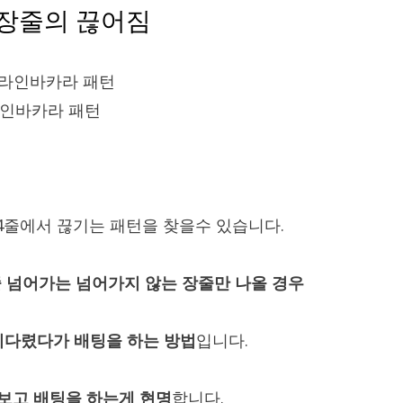
 장줄의 끊어짐
인바카라 패턴
4줄에서 끊기는 패턴을 찾을수 있습니다.
 넘어가는 넘어가지 않는 장줄만 나올 경우
기다렸다가 배팅을 하는 방법
입니다.
보고 배팅을 하는게 현명
합니다.