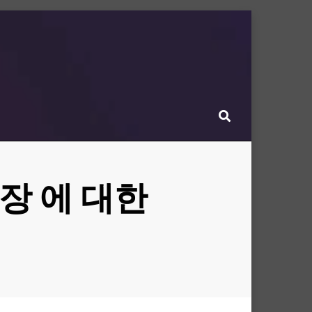
장 에 대한