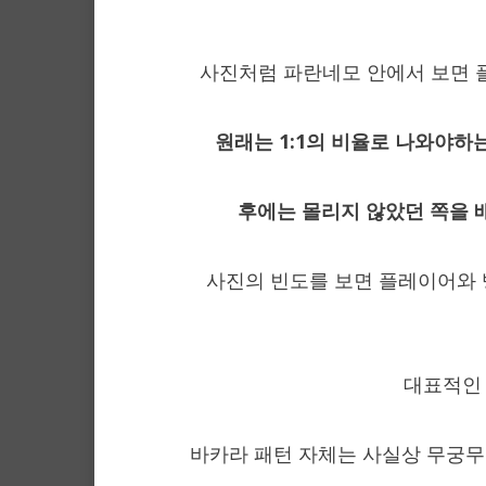
사진처럼 파란네모 안에서 보면 플
원래는 1:1의 비율로 나와야하
후에는 몰리지 않았던 쪽을 
사진의 빈도를 보면 플레이어와 
대표적인
바카라 패턴 자체는 사실상 무궁