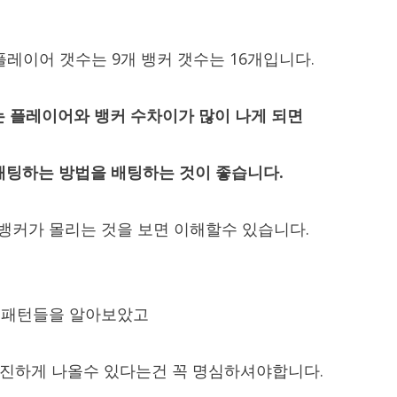
레이어 갯수는 9개 뱅커 갯수는 16개입니다.
는 플레이어와 뱅커 수차이가 많이 나게 되면
배팅하는 방법을 배팅하는 것이 좋습니다.
뱅커가 몰리는 것을 보면 이해할수 있습니다.
 패턴들을 알아보았고
무진하게 나올수 있다는건 꼭 명심하셔야합니다.