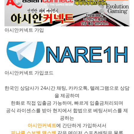
아시안커넥트 가입
아시안커넥트 가입코드
한국인 상담사가 24시간 채팅, 카카오톡, 텔레그램으로 상담
을 제공하며
한화로 직접 입출금 가능하며, 빠르게 입출금처리되며
공식 라이센스를 받아 현지에서 합법으로 베팅서비스를 제
공하는
아시안커넥트
에 간단하게 가입하셔서
피나클
스보벳
맥스벳
같은 메이저 스포츠배팅은 물론