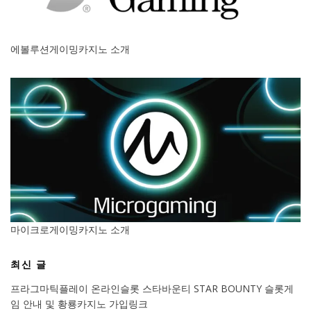
에볼루션게이밍카지노 소개
마이크로게이밍카지노 소개
최신 글
프라그마틱플레이 온라인슬롯 스타바운티 STAR BOUNTY 슬롯게
임 안내 및 황룡카지노 가입링크