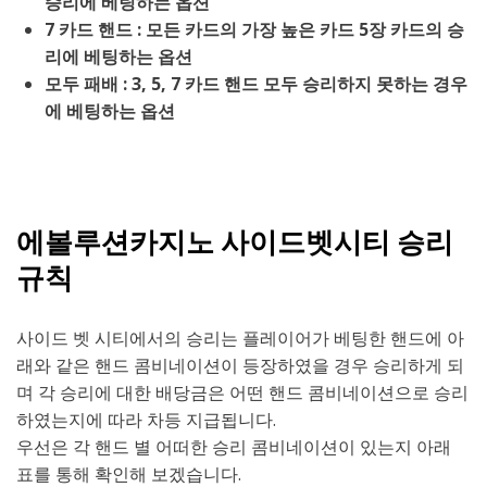
승리에 베팅하는 옵션
7 카드 핸드 : 모든 카드의 가장 높은 카드 5장 카드의 승
리에 베팅하는 옵션
모두 패배 : 3, 5, 7 카드 핸드 모두 승리하지 못하는 경우
에 베팅하는 옵션
에볼루션카지노 사이드벳시티 승리
규칙
사이드 벳 시티에서의 승리는 플레이어가 베팅한 핸드에 아
래와 같은 핸드 콤비네이션이 등장하였을 경우 승리하게 되
며 각 승리에 대한 배당금은 어떤 핸드 콤비네이션으로 승리
하였는지에 따라 차등 지급됩니다.
우선은 각 핸드 별 어떠한 승리 콤비네이션이 있는지 아래
표를 통해 확인해 보겠습니다.