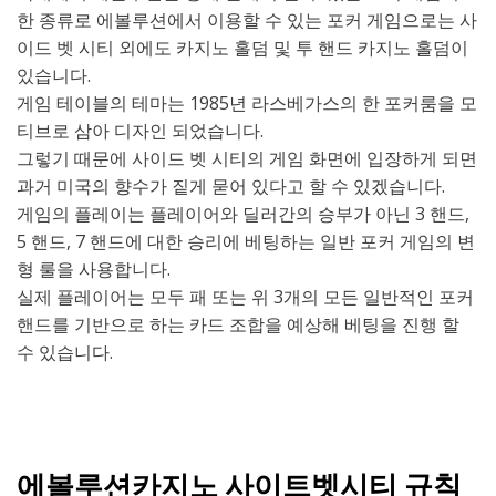
한 종류로 에볼루션에서 이용할 수 있는 포커 게임으로는 사
이드 벳 시티 외에도 카지노 홀덤 및 투 핸드 카지노 홀덤이
있습니다.
게임 테이블의 테마는 1985년 라스베가스의 한 포커룸을 모
티브로 삼아 디자인 되었습니다.
그렇기 때문에 사이드 벳 시티의 게임 화면에 입장하게 되면
과거 미국의 향수가 짙게 묻어 있다고 할 수 있겠습니다.
게임의 플레이는 플레이어와 딜러간의 승부가 아닌 3 핸드,
5 핸드, 7 핸드에 대한 승리에 베팅하는 일반 포커 게임의 변
형 룰을 사용합니다.
실제 플레이어는 모두 패 또는 위 3개의 모든 일반적인 포커
핸드를 기반으로 하는 카드 조합을 예상해 베팅을 진행 할
수 있습니다.
에볼루션카지노 사이트벳시티 규칙