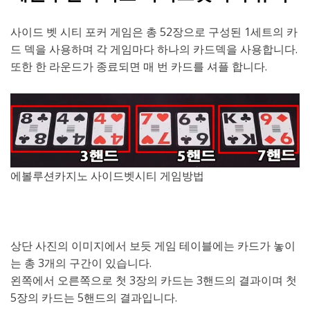
사이드 벳 시티 포커 게임은 총 52장으로 구성된 1세트의 카
드 덱을 사용하며 각 게임마다 하나의 카드덱을 사용합니다.
또한 한 라운드가 종료되면 매 번 카드를 셔플 합니다.
에볼루션카지노 사이드벳시티 게임방법
상단 사진의 이미지에서 보듯 게임 테이블에는 카드가 놓이
는 총 3개의 구간이 있습니다.
왼쪽에서 오른쪽으로 첫 3장의 카드는 3핸드의 결과이며 첫
5장의 카드는 5핸드의 결과입니다.