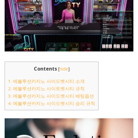
Contents
[
hide
]
1.
에볼루션카지노 사이드벳시티 소개
2.
에볼루션카지노 사이트벳시티 규칙
3.
에볼루션카지노 사이드벳시티 배팅옵션
4.
에볼루션카지노 사이드벳시티 승리 규칙