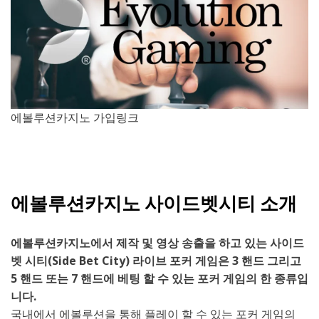
에볼루션카지노 가입링크
에볼루션카지노 사이드벳시티 소개
에볼루션카지노에서 제작 및 영상 송출을 하고 있는 사이드
벳 시티(Side Bet City) 라이브 포커 게임은 3 핸드 그리고
5 핸드 또는 7 핸드에 베팅 할 수 있는 포커 게임의 한 종류입
니다.
국내에서 에볼루션을 통해 플레이 할 수 있는 포커 게임의