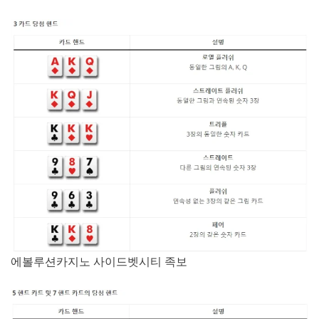
에볼루션카지노 사이드벳시티 족보