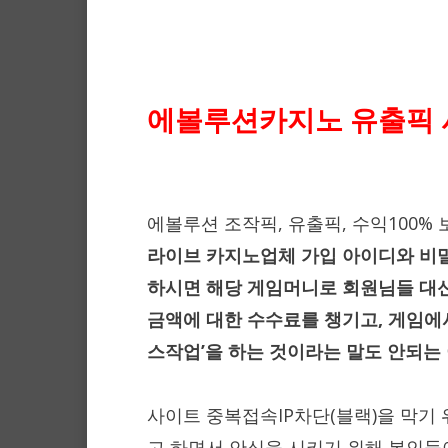
에볼루션카지노 유출픽 
에볼루션 조작픽, 유출픽, 수익100%
라이브 카지노업체 가입 아이디와 비
하시면 해당 게임머니로 회원님들 대
금액에 대한 수수료를 챙기고, 게임에
스작업’을 하는 것이라는 말도 안되는
사이트 중복접속IP차단(블랙)을 막기
고 하면서 안심을 시키기 위해 본인들