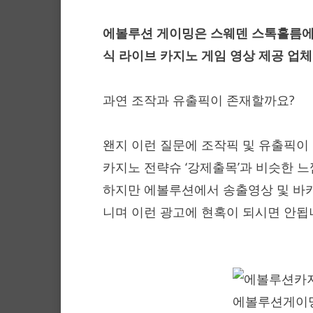
에볼루션 게이밍은 스웨덴 스톡홀름에 
식 라이브 카지노 게임 영상 제공 업
과연 조작과 유출픽이 존재할까요?
왠지 이런 질문에 조작픽 및 유출픽
카지노 전략슈 ‘강제출목’과 비슷한 
하지만 에볼루션에서 송출영상 및 바카
니며 이런 광고에 현혹이 되시면 안됩
에볼루션게이