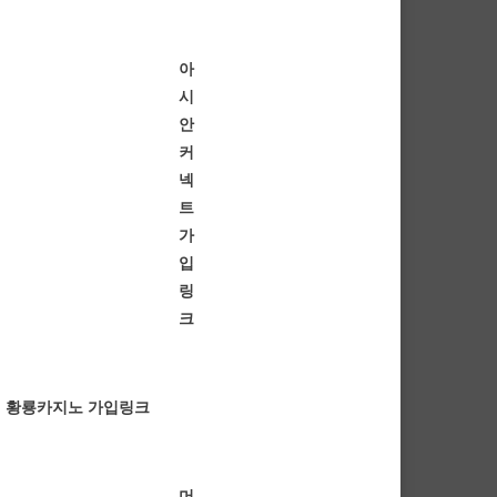
아
시
안
커
넥
트
가
입
링
크
황룡카지노 가입링크
머