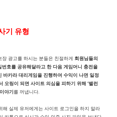
사기 유형
 보장 광고를 하시는 분들은 친절하게
회원님들의
밀번호를 공유해달라고 한 다음 게임머니 충전을
신 바카라 대리게임을 진행하여 수익이 나면 일정
서 오링이 되면 사이트 의심을 피하기 위해 ‘밸런
 이야기
를 꺼냅니다.
 위해 실제 유저에게는 사이트 로그인을 하지 말라
이 카톡으로 실시간 수익 인증 사진 파일을 보낸다