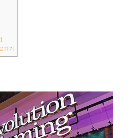
법
로가기