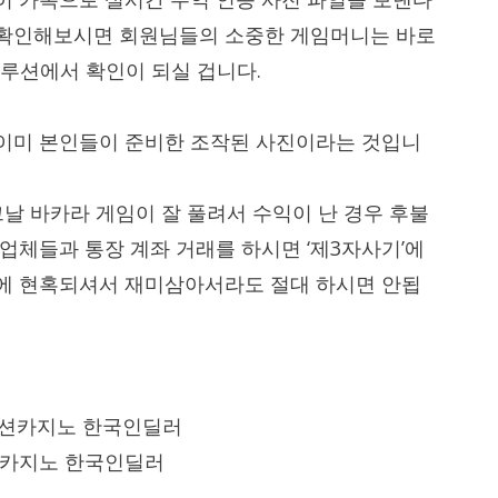
 확인해보시면 회원님들의 소중한 게임머니는 바로
볼루션에서 확인이 되실 겁니다.
 이미 본인들이 준비한 조작된 사진이라는 것입니
그날 바카라 게임이 잘 풀려서 수익이 난 경우 후불
업체들과 통장 계좌 거래를 하시면 ‘제3자사기’에
고에 현혹되셔서 재미삼아서라도 절대 하시면 안됩
카지노 한국인딜러