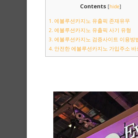
Contents
[
hide
]
1.
에볼루션카지노 유출픽 존재유무
2.
에볼루션카지노 유출픽 사기 유형
3.
에볼루션카지노 검증사이트 이용방
4.
안전한 에볼루션카지노 가입주소 바