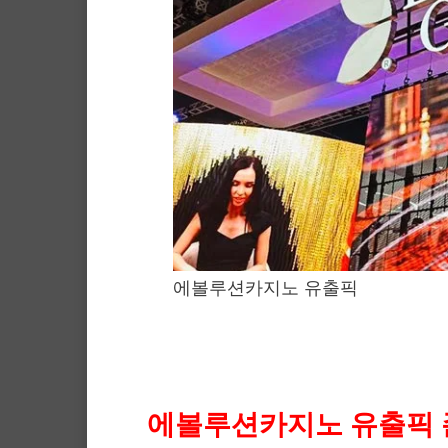
에볼루션카지노 유출픽
에볼루션카지노 유출픽