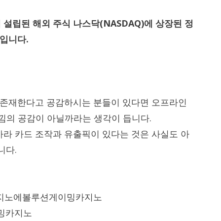
설립된 해외 주식 나스닥(NASDAQ)에 상장된 정
체입니다.
이 존재한다고 공감하시는 분들이 있다면 오프라인
느낌의 공감이 아닐까라는 생각이 듭니다.
라 카드 조작과 유출픽이 있다는 것은 사실도 아
니다.
밍카지노