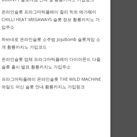
온라인슬롯 프라그마틱플레이 칠리 히트 메가웨이
CHILLI HEAT MEGAWAYS 슬롯 정보 황룡카지노 가
입주소
하바네로 온라인슬롯 소주밤 JojuBomb 슬롯게임 소
개 황룡카지노 가입코드
온라인슬롯 업체 프라그마틱플레이 다이아몬드 다즐
슬롯 출시 발표 황룡카지노 가입주소
프라그마틱플레이 온라인슬롯 THE WILD MACHINE
와일드 머신 슬롯 안내 황룡카지노 가입링크