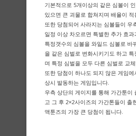
기본적으로 5개이상의 같은 심볼이 인접
있으면 큰 괴물로 합쳐지며 배율이 적
또한 당첨되어 사라지는 심볼들이 우
일정 이상 차오르면 특별한 추가 효과
특정갯수의 심볼을 와일드 심볼로 바꿔
을 같은 심벌로 변화시키기도 하고 특
며 특정 심벌을 모두 다른 심벌로 교
또한 당첨이 하나도 되지 않은 게임에
상시 발동하는 게임입니다.
우측 상단의 게이지를 통해 가간툰이 
고 그 후 2×2사이즈의 가간톤들이 출
액툰즈의 가장 큰 당첨이 됩니다.