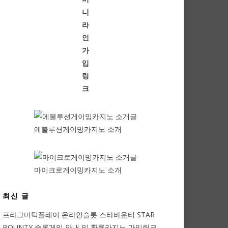
니
라
인
가
입
링
크
에볼루션게이밍카지노 소개
마이크로게이밍카지노 소개
최신 글
프라그마틱플레이 온라인슬롯 스타바운티 STAR
BOUNTY 슬롯게임 안내 및 황룡카지노 가입링크