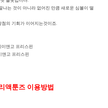
끝나는 것이 아니라 없어진 만큼 새로운 심볼이 떨
당첨의 기회가 이어지는것이죠.
이앤고 프리스핀
리액툰즈 이용방법