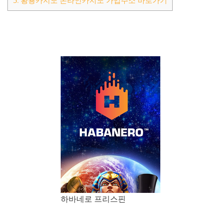
하바네로 프리스핀