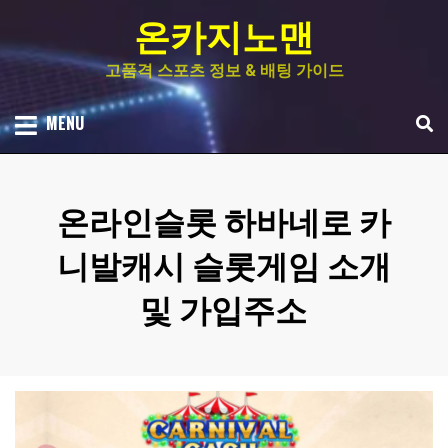
Skip
온카지노맨
to
content
고품격 스포츠 정보 & 배팅 가이드
MENU
온라인슬롯 하바네로 카
니발캐시 슬롯게임 소개
및 가입주소
Posted
by
on