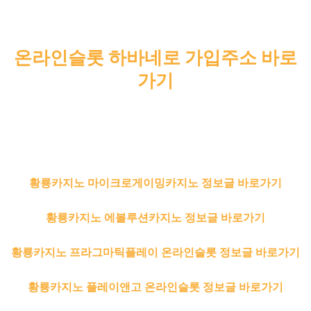
온라인슬롯 하바네로 가입주소 바로
가기
황룡카지노 마이크로게이밍카지노 정보글 바로가기
황룡카지노 에볼루션카지노 정보글 바로가기
황룡카지노 프라그마틱플레이 온라인슬롯 정보글 바로가기
황룡카지노 플레이앤고 온라인슬롯 정보글 바로가기