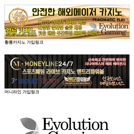
황룡카지노 가입링크
머니라인 가입링크