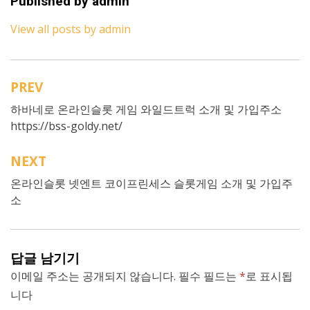
Published by
admin
View all posts by admin
PREV
글
하바네로 온라인슬롯 게임 와일드트럭 소개 및 가입주소
내
https://bss-goldy.net/
비
게
NEXT
이
온라인슬롯 넷엔트 코이프린세스 슬롯게임 소개 및 가입주
소
션
답글 남기기
이메일 주소는 공개되지 않습니다.
필수 필드는
*
로 표시됩
니다