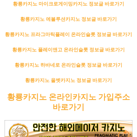
황룡카지노 마이크로게이밍카지노 정보글 바로가기
황룡카지노 에볼루션카지노 정보글 바로가기
황룡카지노 프라그마틱플레이 온라인슬롯 정보글 바로가기
황룡카지노 플레이앤고 온라인슬롯 정보글 바로가기
황룡카지노 하바네로 온라인슬롯 정보글 바로가기
황룡카지노 올벳카지노 정보글 바로가기
황룡카지노 온라인카지노 가입주소
바로가기