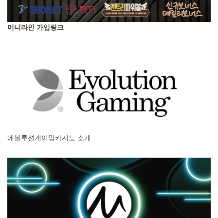
머니라인 가입링크
에볼루션게이밍카지노 소개