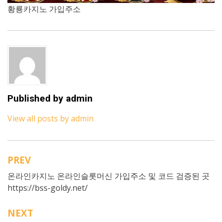
황룡카지노 가입주소
Posted in
Tagged
검증온라인카지노
카지노가이드
,
안전한온라인카지노
,
온라인카지노
,
온라인카지노
가입
,
온라인카지노가입방법
,
온라인카지노가입주소
,
온라인카지노가입코드
,
온라인카지노검증
,
온라인카지노검증된곳
Published by
admin
View all posts by admin
PREV
글
온라인카지노 온라인슬롯머신 가입주소 및 코드 검증된 곳
내
https://bss-goldy.net/
비
게
NEXT