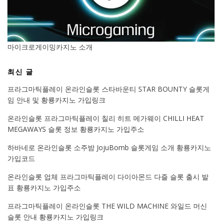
마이크로게이밍카지노 소개
최신 글
프라그마틱플레이 온라인슬롯 스타바운티 STAR BOUNTY 슬롯게
임 안내 및 황룡카지노 가입링크
온라인슬롯 프라그마틱플레이 칠리 히트 메가웨이 CHILLI HEAT
MEGAWAYS 슬롯 정보 황룡카지노 가입주소
하바네로 온라인슬롯 소주밤 JojuBomb 슬롯게임 소개 황룡카지노
가입코드
온라인슬롯 업체 프라그마틱플레이 다이아몬드 다즐 슬롯 출시 발
표 황룡카지노 가입주소
프라그마틱플레이 온라인슬롯 THE WILD MACHINE 와일드 머신
슬롯 안내 황룡카지노 가입링크