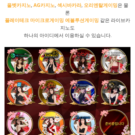
올벳카지노
,
AG카지노
,
섹시바카라
,
오리엔탈게이밍
은 물
론
플레이테크
마이크로게이밍
에볼루션게이밍
같은 라이브카
지노도
하나의 아이디에서 이용하실 수 있습니다.