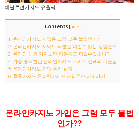
에볼루션카지노 유출픽
Contents
[
hide
]
1.
온라인카지노 가입은 그럼 모두 불법인가??
2.
온라인카지노 사이트 적발을 피할수 있는 방법은??
3.
온라인 해외 카지노만 이용해도 피할수있습니다
4.
가장 중요한건 온라인카지노 사이트 선택의 기준점
5.
온라인카지노 가입 추가 설명
6.
황룡카지노 온라인카지노 가입주소 바로가기
온라인카지노 가입은 그럼 모두 불법
인가??