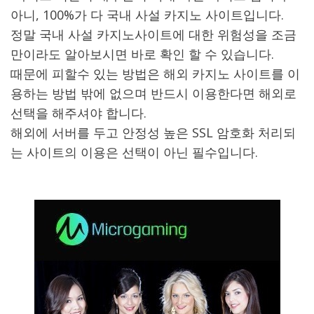
아니, 100%가 다 국내 사설 카지노 사이트입니다.
정말 국내 사설 카지노사이트에 대한 위험성을 조금
만이라도 알아보시면 바로 확인 할 수 있습니다.
때문에 피할수 있는 방법은 해외 카지노 사이트를 이
용하는 방법 밖에 없으며 반드시 이용한다면 해외로
선택을 해주셔야 합니다.
해외에 서버를 두고 안정성 높은 SSL 암호화 처리되
는 사이트의 이용은 선택이 아닌 필수입니다.