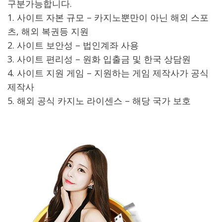
구분가능합니다.
1. 사이트 자본 규모 – 카지노뿐만이 아닌 해외 스포
츠, 해외 복권등 지원
2. 사이트 보안성 – 법인계좌 사용
3. 사이트 편리성 – 원화 입출금 및 한국 상담원
4. 사이트 지원 게임 – 지원하는 게임 제작사가 공식
제작사
5. 해외 공식 카지노 라이센스 – 해당 국가 보호