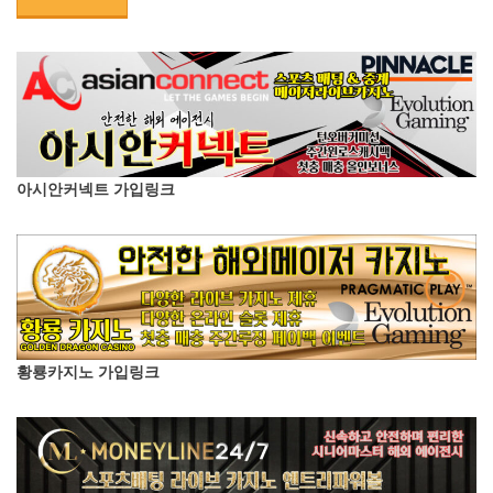
아시안커넥트 가입링크
황룡카지노 가입링크